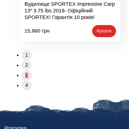
Вудилище SPORTEX Impressive Carp
13″ 3.75 lbs 2019- Офіційний
SPORTEX! Гарантія 10 років!
15,960
грн
Купити
1
2
3
4
Розсилка