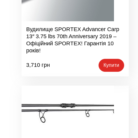
Вудилище SPORTEX Advancer Carp
13″ 3.75 lbs 70th Anniversary 2019 –
Офіційний SPORTEX! Гарантія 10
років!
3,710
грн
Купити