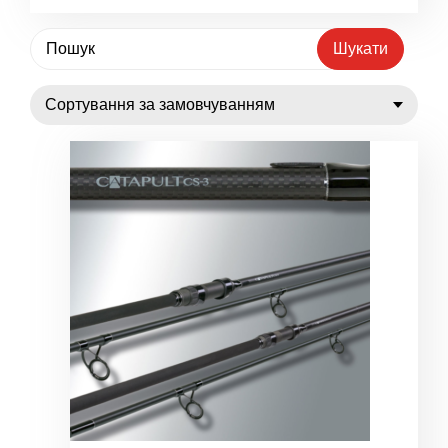
Шукати