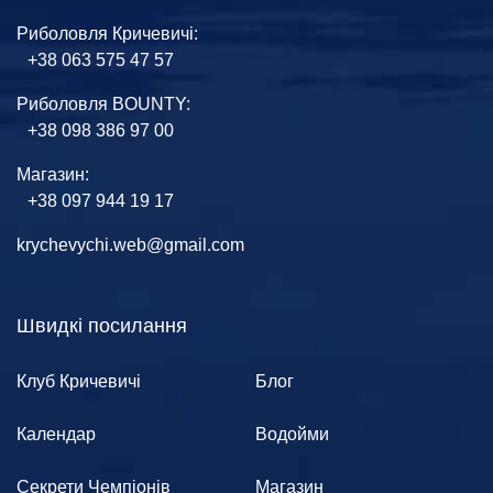
Риболовля Кричевичі:
+38 063 575 47 57
Риболовля BOUNTY:
+38 098 386 97 00
Магазин:
+38 097 944 19 17
krychevychi.web@gmail.com
Швидкі посилання
Клуб Кричевичі
Блог
Календар
Водойми
Секрети Чемпіонів
Магазин