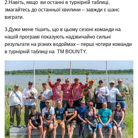
2.Навіть, якщо ви останні в турнірній таблиці,
змагайтесь до останньої хвилини – завжди є шанс
виграти.
3.Дуже мене тішить, що в цьому сезоні команди на
нашій програмі показують надзвичайно сильні
результати на різних водоймах – перші чотири команди
в турнірній таблиці на ТМ BOUNTY.