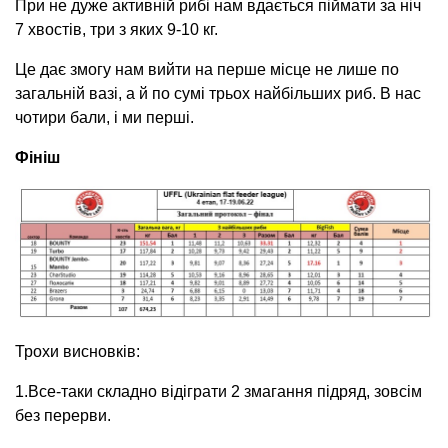
При не дуже активній рибі нам вдається піймати за ніч
7 хвостів, три з яких 9-10 кг.
Це дає змогу нам вийти на перше місце не лише по
загальній вазі, а й по сумі трьох найбільших риб. В нас
чотири бали, і ми перші.
Фініш
Трохи висновків:
1.Все-таки складно відіграти 2 змагання підряд, зовсім
без перерви.