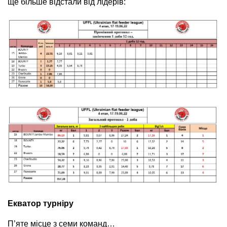
ще більше відстали від лідерів:
Екватор турніру
П’яте місце з семи команд…