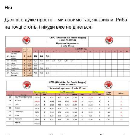
Ніч
Далі все дуже просто – ми ловимо так, як звикли. Риба
на точці стоїть, і нікуди вже не дінеться: