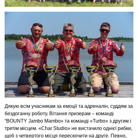
Дякую всім учасникам за емоції та адреналін, суддям за
бездоганну роботу. Вітання призерам – команді
“BOUNTY Jambo Mambo» та команді «Turbo» з другим і
третім місцем. «Char Studio» не вистачило однієї рибки,
щоб з четвертого місця перескочити на друге. Певно,