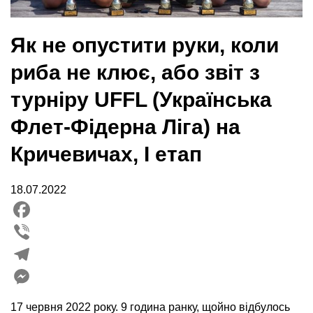
Як не опустити руки, коли
риба не клює, або звіт з
турніру UFFL (Українська
Флет-Фідерна Ліга) на
Кричевичах, I етап
18.07.2022
Facebook
Viber
Telegram
Messenger
17 червня 2022 року. 9 година ранку, щойно відбулось