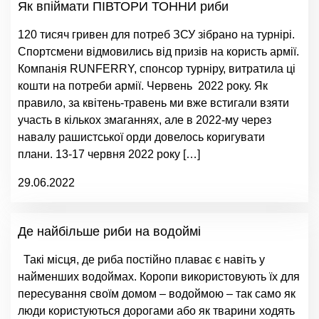
Як впіймати ПІВТОРИ ТОННИ риби
120 тисяч гривен для потреб ЗСУ зібрано на турнірі.
Спортсмени відмовились від призів на користь армії.
Компанія RUNFERRY, спонсор турніру, витратила ці
кошти на потреби армії. Червень 2022 року. Як
правило, за квітень-травень ми вже встигали взяти
участь в кількох змаганнях, але в 2022-му через
навалу рашистської орди довелось коригувати
плани. 13-17 червня 2022 року […]
29.06.2022
Де найбільше риби на водоймі
Такі місця, де риба постійно плаває є навіть у
найменших водоймах. Коропи використовують їх для
пересування своїм домом – водоймою – так само як
люди користуються дорогами або як тварини ходять