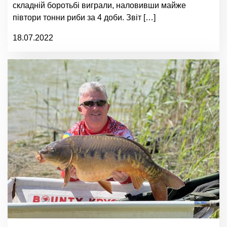
складній боротьбі виграли, наловивши майже
півтори тонни риби за 4 доби. Звіт […]
18.07.2022