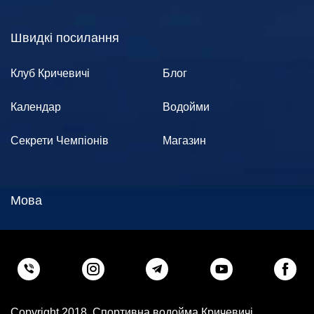
Швидкі посилання
Клуб Кричевичі
Блог
Календар
Водойми
Секрети Чемпіонів
Магазин
Мова
Copyright 2018. Спортивна водойма Кричевичі.