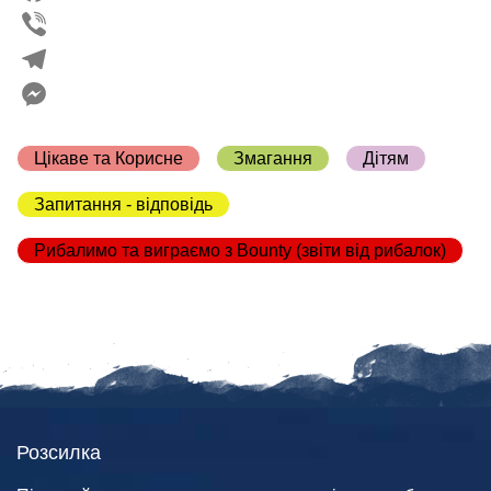
Facebook
Viber
Telegram
Messenger
Цікаве та Корисне
Змагання
Дітям
Запитання - відповідь
Рибалимо та виграємо з Bounty (звіти від рибалок)
Розсилка