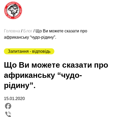
Головна
/
Блог
/
Що Ви можете сказати про
африканську “чудо-рідину”.
Запитання - відповідь
Що Ви можете сказати про
африканську “чудо-
рідину”.
15.01.2020
Facebook