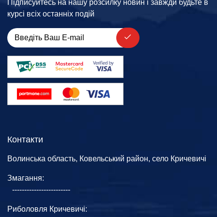
Підписуйтесь на нашу розсилку новин і завжди будьте в
курсі всіх останніх подій
Контакти
Волинська область, Ковельський район, село Кричевичі
Змагання:
------------------------
Риболовля Кричевичі: