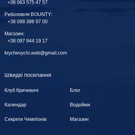
+38 063 575 47 57
Риболовля BOUNTY:
+38 098 386 97 00
Магазин:
+38 097 944 19 17
krychevychi.web@gmail.com
Швидкі посилання
Клуб Кричевичі
Блог
Календар
Водойми
Секрети Чемпіонів
Магазин