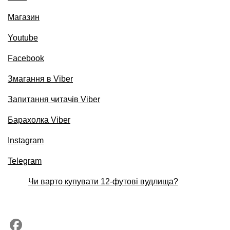
Магазин
Youtube
Facebook
Змагання в Viber
Запитання читачів Viber
Барахолка Viber
Instagram
Telegram
Чи варто купувати 12-футові вудлища?